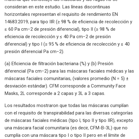
consideran en este estudio. Las líneas discontinuas
horizontales representan el requisito de rendimiento EN
14683:2019; para tipo IIR (≥ 98 % de eficiencia de recolección y
≤ 60 Pa cm−2 de presión diferencial), tipo II (≥ 98 % de
eficiencia de recolección y ≤ 40 Pa cm−2 de presión
diferencial) y tipo I (≥ 95 % de eficiencia de recolección y ≤ 40
presión diferencial Pa cm−2).
(a) Eficiencia de filtración bacteriana (%) y (b) Presión
diferencial (Pa cm−2) para las máscaras faciales médicas y las
máscaras faciales comunitarias, (valores promedio (N = 5) ±
desviación estándar). CFM corresponde a Community Face
Masks, 2L corresponde a 2 capas y 3L a 3 capas.
Los resultados mostraron que todas las máscaras cumplían
con el requisito de transpirabilidad para las diversas categorías
de máscaras faciales médicas (tipo I, tipo II y tipo IIR), excepto
una máscara facial comunitaria (es decir, CFM-B-3L) que no
cumplía con una máscara tipo I o tipo II pero en el límite de