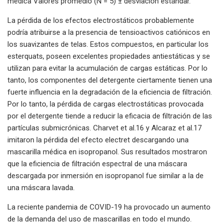
médica Valores promedio (N = 5) ± desviación estándar.
La pérdida de los efectos electrostáticos probablemente
podría atribuirse a la presencia de tensioactivos catiónicos en
los suavizantes de telas. Estos compuestos, en particular los
esterquats, poseen excelentes propiedades antiestáticas y se
utilizan para evitar la acumulación de cargas estáticas. Por lo
tanto, los componentes del detergente ciertamente tienen una
fuerte influencia en la degradación de la eficiencia de filtración.
Por lo tanto, la pérdida de cargas electrostáticas provocada
por el detergente tiende a reducir la eficacia de filtración de las
partículas submicrónicas. Charvet et al.16 y Alcaraz et al.17
imitaron la pérdida del efecto electret descargando una
mascarilla médica en isopropanol. Sus resultados mostraron
que la eficiencia de filtración espectral de una máscara
descargada por inmersión en isopropanol fue similar a la de
una máscara lavada.
La reciente pandemia de COVID-19 ha provocado un aumento
de la demanda del uso de mascarillas en todo el mundo.