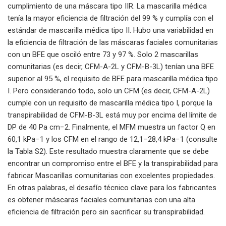
cumplimiento de una máscara tipo IIR. La mascarilla médica
tenía la mayor eficiencia de filtración del 99 % y cumplía con el
estándar de mascarilla médica tipo II. Hubo una variabilidad en
la eficiencia de filtración de las máscaras faciales comunitarias
con un BFE que osciló entre 73 y 97 %. Solo 2 mascarillas
comunitarias (es decir, CFM-A-2L y CFM-B-3L) tenían una BFE
superior al 95 %, el requisito de BFE para mascarilla médica tipo
I. Pero considerando todo, solo un CFM (es decir, CFM-A-2L)
cumple con un requisito de mascarilla médica tipo I, porque la
transpirabilidad de CFM-B-3L está muy por encima del límite de
DP de 40 Pa cm−2. Finalmente, el MFM muestra un factor Q en
60,1 kPa−1 y los CFM en el rango de 12,1–28,4 kPa−1 (consulte
la Tabla S2). Este resultado muestra claramente que se debe
encontrar un compromiso entre el BFE y la transpirabilidad para
fabricar Mascarillas comunitarias con excelentes propiedades.
En otras palabras, el desafío técnico clave para los fabricantes
es obtener máscaras faciales comunitarias con una alta
eficiencia de filtración pero sin sacrificar su transpirabilidad.