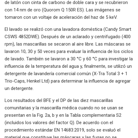
de latón con cinta de carbono de doble cara y se recubrieron
con 14 nm de oro (Quorom Q 150R ES). Las imágenes se
tomaron con un voltaje de aceleración del haz de 5 keV.
El lavado se realizó con una lavadora doméstica (Candy Smart
CSWS 4852DWE). Después de un aclarado y centrifugado (400
rpm), las mascarillas se secaron al aire libre. Las máscaras se
lavaron 10, 30 y 50 veces para evaluar la influencia de los ciclos
de lavado. También se lavaron a 30 °C y 60 °C para investigar la
influencia de la temperatura del agua y, finalmente, se utilizó un
detergente de lavandería comercial común (X-Tra Total 3 + 1
Trio-Caps, Henkel Ltd) para determinar la influencia de agregar
un detergente.
Los resultados del BFE y el DP de las diez mascarillas
comunitarias y la mascarilla médica cuando no se usan se
presentan en la Fig. 2a, b y en la Tabla complementaria S2
(incluidos los valores del factor Q). De acuerdo con el
procedimiento estándar EN 14683:2019, solo se evaluó el
material que constituye las máscaras y las fugas no se