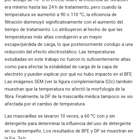
era mínimo hasta las 24 h de tratamiento, pero cuando la
temperatura se aumentó a 90 o 110 °C, la eficiencia de
filtración disminuyó significativamente con el aumento del
tiempo de tratamiento. Lo atribuyeron al hecho de que las
temperaturas más altas condujeron a un mayor
escape/pérdida de carga, lo que posteriormente condujo a una
reducción del efecto electrostático. Las temperaturas
estudiadas en este trabajo no fueron lo suficientemente altas
como para afectar la estabilidad de carga de la capa de
electreto y pueden explicar por qué no hubo impacto en el BFE.
Las imágenes SEM (ver la figura complementaria S2c) también
muestran que la temperatura no afectó la morfología de la
fibra. Finalmente, la DP de la mascarilla médica tampoco se vio
afectada por el cambio de temperatura.
Las mascarillas se lavaron 10 veces, a 60 °C con y sin
detergente para determinar la influencia del uso de detergente
en su desempeño. Los resultados de BFE y DP se muestran en
la Fig. 7a,b.