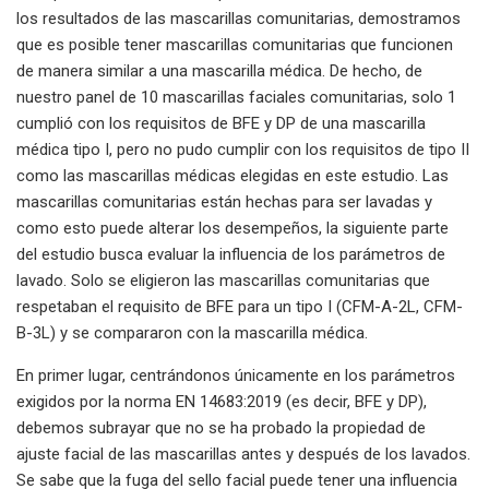
los resultados de las mascarillas comunitarias, demostramos
que es posible tener mascarillas comunitarias que funcionen
de manera similar a una mascarilla médica. De hecho, de
nuestro panel de 10 mascarillas faciales comunitarias, solo 1
cumplió con los requisitos de BFE y DP de una mascarilla
médica tipo I, pero no pudo cumplir con los requisitos de tipo II
como las mascarillas médicas elegidas en este estudio. Las
mascarillas comunitarias están hechas para ser lavadas y
como esto puede alterar los desempeños, la siguiente parte
del estudio busca evaluar la influencia de los parámetros de
lavado. Solo se eligieron las mascarillas comunitarias que
respetaban el requisito de BFE para un tipo I (CFM-A-2L, CFM-
B-3L) y se compararon con la mascarilla médica.
En primer lugar, centrándonos únicamente en los parámetros
exigidos por la norma EN 14683:2019 (es decir, BFE y DP),
debemos subrayar que no se ha probado la propiedad de
ajuste facial de las mascarillas antes y después de los lavados.
Se sabe que la fuga del sello facial puede tener una influencia