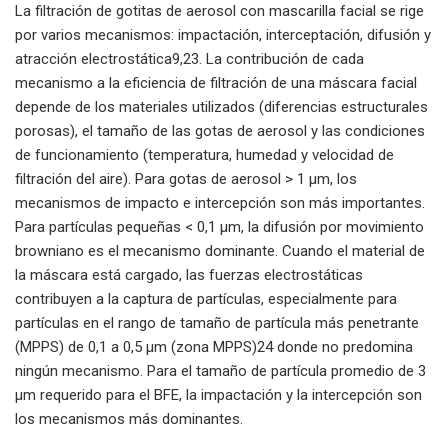
La filtración de gotitas de aerosol con mascarilla facial se rige
por varios mecanismos: impactación, interceptación, difusión y
atracción electrostática9,23. La contribución de cada
mecanismo a la eficiencia de filtración de una máscara facial
depende de los materiales utilizados (diferencias estructurales
porosas), el tamaño de las gotas de aerosol y las condiciones
de funcionamiento (temperatura, humedad y velocidad de
filtración del aire). Para gotas de aerosol > 1 µm, los
mecanismos de impacto e intercepción son más importantes.
Para partículas pequeñas < 0,1 µm, la difusión por movimiento
browniano es el mecanismo dominante. Cuando el material de
la máscara está cargado, las fuerzas electrostáticas
contribuyen a la captura de partículas, especialmente para
partículas en el rango de tamaño de partícula más penetrante
(MPPS) de 0,1 a 0,5 µm (zona MPPS)24 donde no predomina
ningún mecanismo. Para el tamaño de partícula promedio de 3
µm requerido para el BFE, la impactación y la intercepción son
los mecanismos más dominantes.