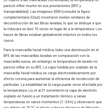
pareció influir mucho en sus prestaciones (BFE y
transpirabilidad). Las imágenes SEM (consulte la figura
complementaria S2a,b) mostraron niveles similares de
deconstrucción de las fibras lavadas, lo que se atribuye a que
la máscara se lavó 10 veces en lugar de a la temperatura. Los
haces de fibras estaban globalmente intactos en todos los
casos.
Para la mascarilla facial médica, hubo una disminución en el
BFE de las mascarillas lavadas en comparación con la
mascarilla nueva, sin embargo, la temperatura de lavado no
pareció influir en su BFE. La capa fundida por soplado de la
mascarilla facial médica se carga electrostáticamente por
efecto corona para aumentar la eficiencia de recolección de
partículas. La estabilidad de la carga puede verse afectada por
la temperatura. Liu et al.31 sometieron la capa de electreto
soplado en fusión a un tratamiento térmico a varias
temperaturas en varios momentos (1–24 h) y observaron que
por debajo de 70 °C el efecto sobre la eficiencia de filtración