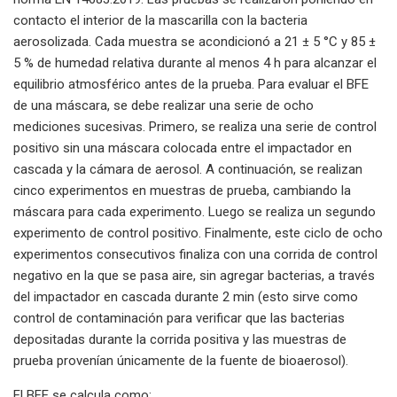
contacto el interior de la mascarilla con la bacteria
aerosolizada. Cada muestra se acondicionó a 21 ± 5 °C y 85 ±
5 % de humedad relativa durante al menos 4 h para alcanzar el
equilibrio atmosférico antes de la prueba. Para evaluar el BFE
de una máscara, se debe realizar una serie de ocho
mediciones sucesivas. Primero, se realiza una serie de control
positivo sin una máscara colocada entre el impactador en
cascada y la cámara de aerosol. A continuación, se realizan
cinco experimentos en muestras de prueba, cambiando la
máscara para cada experimento. Luego se realiza un segundo
experimento de control positivo. Finalmente, este ciclo de ocho
experimentos consecutivos finaliza con una corrida de control
negativo en la que se pasa aire, sin agregar bacterias, a través
del impactador en cascada durante 2 min (esto sirve como
control de contaminación para verificar que las bacterias
depositadas durante la corrida positiva y las muestras de
prueba provenían únicamente de la fuente de bioaerosol).
El BFE se calcula como: