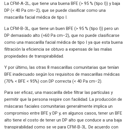
La CFM-A-2L, que tiene una buena BFE (> 95 % (tipo I)) y baja
DP (< 40 Pa cm−2), que se puede clasificar como una
mascarilla facial médica de tipo I.
La CFM-B-3L, que tiene un buen BFE (> 95 % (tipo I)) pero un
DP demasiado alto (≈60 Pa cm−2), que no puede clasificarse
como una mascarilla facial médica de tipo I ya que esta buena
filtración la eficiencia se obtuvo a expensas de las malas
propiedades de transpirabilidad.
Y por último, las otras 8 mascarillas comunitarias que tenían
BFE inadecuado según los requisitos de mascarillas médicas
(70% < BFE < 95%) con DP correcta (< 40 Pa cm−2).
Para ser eficaz, una mascarilla debe filtrar las partículas y
permitir que la persona respire con facilidad. La producción de
máscaras faciales comunitarias generalmente implica un
compromiso entre BFE y DP y, en algunos casos, tener un BFE
alto tiene el costo de tener un DP alto que conduce a una baja
transpirabilidad como se ve para CFM-B-3L. De acuerdo con