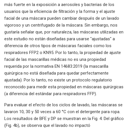
más fuerte en la exposición a aerosoles y bacterias de los
usuarios que la eficiencia de filtración y la forma y el ajuste
facial de una máscara pueden cambiar después de un lavado
vigoroso y un centrifugado de la máscara. Sin embargo, nos
gustaría señalar que, por naturaleza, las máscaras utilizadas en
este estudio no están diseñadas para usarse "ajustadas" a
diferencia de otros tipos de máscaras faciales como los
respiradores FFP2 o KN95. Por lo tanto, la propiedad de ajuste
facial de las mascarillas médicas no es una propiedad
requerida por la normativa EN 14683:2019 (la mascarilla
quirúrgica no está diseñada para quedar perfectamente
ajustada). Por lo tanto, no existe un protocolo regulatorio
reconocido para medir esta propiedad en máscaras quirúrgicas
(a diferencia del estándar para respiradores FFP).
Para evaluar el efecto de los ciclos de lavado, las máscaras se
lavaron 10, 30 y 50 veces a 60 °C con el detergente para ropa.
Los resultados de BFE y DP se muestran en la Fig. 4. Del gráfico
(Fig. 4b), se observa que el lavado no impactó