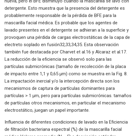
nueva, pero el BFE disminuyó cuando la mascarilla se lavó con
detergente. Esto muestra que la presencia del detergente es
probablemente responsable de la pérdida de BFE para la
mascarilla facial médica. Es probable que los agentes de
lavado presentes en el detergente se adhieran a la superficie y
provoquen una pérdida de cargas electrostáticas de la capa de
electreto soplado en fusión32,33,34,35. Esta observación
también fue destacada por Charvet et al.16 y Alcaraz et al.17.
La reducción de la eficiencia se observó solo para las
partículas submicrónicas (tamaño de recolección de la placa
de impacto entre 1,1 y 0,65 μm) como se muestra en la Fig. 8.
La impactación inercial y/o la intercepción directa son los
mecanismos de captura de partículas dominantes para
partículas > 1 μm, pero para partículas submicrónicas. tamaños
de partículas otros mecanismos, en particular el mecanismo
electrostático, juegan un papel importante.
Influencia de diferentes condiciones de lavado en la Eficiencia
de filtración bacteriana espectral (%) de la mascarilla facial