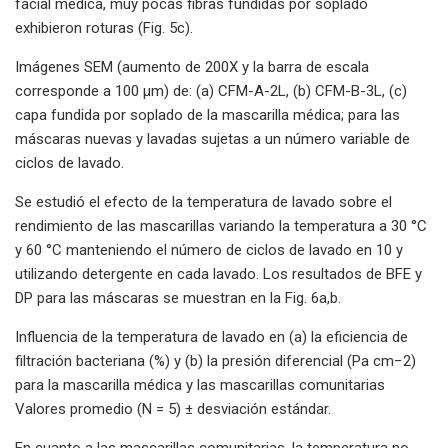
facial médica, muy pocas fibras fundidas por soplado
exhibieron roturas (Fig. 5c).
Imágenes SEM (aumento de 200X y la barra de escala
corresponde a 100 μm) de: (a) CFM-A-2L, (b) CFM-B-3L, (c)
capa fundida por soplado de la mascarilla médica; para las
máscaras nuevas y lavadas sujetas a un número variable de
ciclos de lavado.
Se estudió el efecto de la temperatura de lavado sobre el
rendimiento de las mascarillas variando la temperatura a 30 °C
y 60 °C manteniendo el número de ciclos de lavado en 10 y
utilizando detergente en cada lavado. Los resultados de BFE y
DP para las máscaras se muestran en la Fig. 6a,b.
Influencia de la temperatura de lavado en (a) la eficiencia de
filtración bacteriana (%) y (b) la presión diferencial (Pa cm−2)
para la mascarilla médica y las mascarillas comunitarias
Valores promedio (N = 5) ± desviación estándar.
En cuanto a las mascarillas comunitarias, la temperatura no