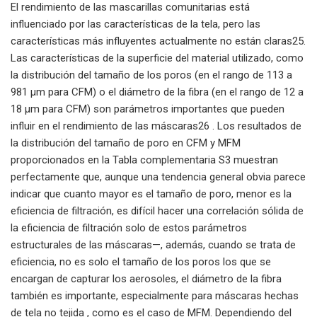
El rendimiento de las mascarillas comunitarias está
influenciado por las características de la tela, pero las
características más influyentes actualmente no están claras25.
Las características de la superficie del material utilizado, como
la distribución del tamaño de los poros (en el rango de 113 a
981 µm para CFM) o el diámetro de la fibra (en el rango de 12 a
18 µm para CFM) son parámetros importantes que pueden
influir en el rendimiento de las máscaras26 . Los resultados de
la distribución del tamaño de poro en CFM y MFM
proporcionados en la Tabla complementaria S3 muestran
perfectamente que, aunque una tendencia general obvia parece
indicar que cuanto mayor es el tamaño de poro, menor es la
eficiencia de filtración, es difícil hacer una correlación sólida de
la eficiencia de filtración solo de estos parámetros
estructurales de las máscaras—, además, cuando se trata de
eficiencia, no es solo el tamaño de los poros los que se
encargan de capturar los aerosoles, el diámetro de la fibra
también es importante, especialmente para máscaras hechas
de tela no tejida , como es el caso de MFM. Dependiendo del