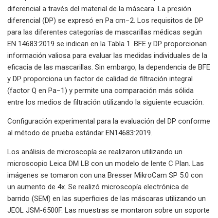
diferencial a través del material de la máscara. La presión
diferencial (DP) se expresó en Pa cm−2. Los requisitos de DP
para las diferentes categorías de mascarillas médicas según
EN 14683:2019 se indican en la Tabla 1. BFE y DP proporcionan
información valiosa para evaluar las medidas individuales de la
eficacia de las mascarillas. Sin embargo, la dependencia de BFE
y DP proporciona un factor de calidad de filtración integral
(factor Q en Pa−1) y permite una comparación más sólida
entre los medios de filtración utilizando la siguiente ecuación:
Configuración experimental para la evaluación del DP conforme
al método de prueba estándar EN14683:2019.
Los análisis de microscopía se realizaron utilizando un
microscopio Leica DM LB con un modelo de lente C Plan. Las
imágenes se tomaron con una Bresser MikroCam SP 5.0 con
un aumento de 4x. Se realizó microscopía electrónica de
barrido (SEM) en las superficies de las máscaras utilizando un
JEOL JSM-6500F. Las muestras se montaron sobre un soporte