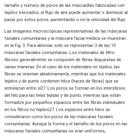
tamaño y número de poros de las mascarillas fabricadas con
tejidos trenzados, el flujo de aire puede aumentar o disminuir al
pasar por estos poros, aumentando o no la velocidad del flujo.
Las imágenes microscópicas representativas de las máscaras
faciales comunitarias y la máscara facial médica se muestran
en la Fig. 3. Para abreviar, solo se representan 3 de las 10
máscaras faciales comunitarias. Los materiales de filtro
fibroso generalmente se componen de fibras dispuestas de
varias maneras. En el caso de los materiales no tejidos, las
fibras se orientan aleatoriamente, mientras que los materiales
tejidos y de punto contienen hilos (haces de fibras) que se
entrelazan entre sí27. Los poros se forman en los intersticios
del hilo para las telas tejidas y de punto, mientras que están
formados por pequeños espacios entre las fibras individuales
en los filtros no tejidos27. Los espacios entre hilos se
consideraron como los poros de las máscaras faciales
comunitarias. Aunque la forma y el tamaño de los poros en las
máscaras faciales comunitarias no eran uniformes,