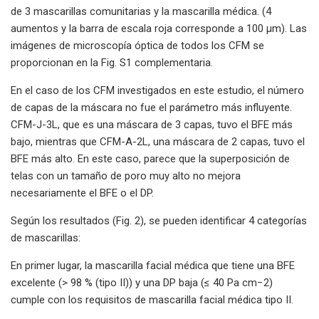
de 3 mascarillas comunitarias y la mascarilla médica. (4
aumentos y la barra de escala roja corresponde a 100 μm). Las
imágenes de microscopía óptica de todos los CFM se
proporcionan en la Fig. S1 complementaria.
En el caso de los CFM investigados en este estudio, el número
de capas de la máscara no fue el parámetro más influyente.
CFM-J-3L, que es una máscara de 3 capas, tuvo el BFE más
bajo, mientras que CFM-A-2L, una máscara de 2 capas, tuvo el
BFE más alto. En este caso, parece que la superposición de
telas con un tamaño de poro muy alto no mejora
necesariamente el BFE o el DP.
Según los resultados (Fig. 2), se pueden identificar 4 categorías
de mascarillas:
En primer lugar, la mascarilla facial médica que tiene una BFE
excelente (> 98 % (tipo II)) y una DP baja (≤ 40 Pa cm−2)
cumple con los requisitos de mascarilla facial médica tipo II.