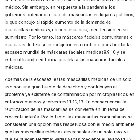
médico. Sin embargo, en respuesta a la pandemia, los
gobiernos ordenaron el uso de mascarillas en lugares públicos,
lo que condujo al rápido aumento de la demanda de
mascarillas médicas y, en consecuencia, creó tensión en su
suministro. Por lo tanto, las máscaras faciales comunitarias o
máscaras de tela se introdujeron en un intento por abordar la
escasez mundial de máscaras faciales médicas8,9,10 y se
están utilizando en forma paralela a las máscaras faciales
médicas.
Además de la escasez, estas mascarillas médicas de un solo
uso son una gran fuente de desechos y contribuyen al
problema ya existente de contaminación por microplásticos en
entornos marinos y terrestres11,12,13. En consecuencia, la
reutilización de las mascarillas se convierte en un tema de
creciente interés. Por lo tanto, las mascarillas comunitarias se
consideran una opción más respetuosa con el medio ambiente
que las mascarillas médicas desechables de un solo uso, ya
que se pueden reutilizar varias veces mediante el lavado14,15.