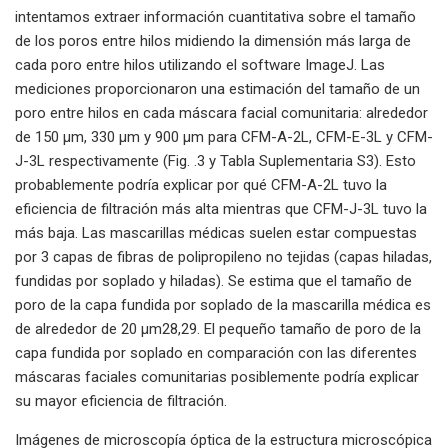
intentamos extraer información cuantitativa sobre el tamaño
de los poros entre hilos midiendo la dimensión más larga de
cada poro entre hilos utilizando el software ImageJ. Las
mediciones proporcionaron una estimación del tamaño de un
poro entre hilos en cada máscara facial comunitaria: alrededor
de 150 μm, 330 μm y 900 μm para CFM-A-2L, CFM-E-3L y CFM-
J-3L respectivamente (Fig. .3 y Tabla Suplementaria S3). Esto
probablemente podría explicar por qué CFM-A-2L tuvo la
eficiencia de filtración más alta mientras que CFM-J-3L tuvo la
más baja. Las mascarillas médicas suelen estar compuestas
por 3 capas de fibras de polipropileno no tejidas (capas hiladas,
fundidas por soplado y hiladas). Se estima que el tamaño de
poro de la capa fundida por soplado de la mascarilla médica es
de alrededor de 20 μm28,29. El pequeño tamaño de poro de la
capa fundida por soplado en comparación con las diferentes
máscaras faciales comunitarias posiblemente podría explicar
su mayor eficiencia de filtración.
Imágenes de microscopía óptica de la estructura microscópica