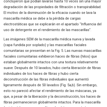
concluyeron que podían lavarse hasta 10 veces sin una mayor
degradación de las propiedades de filtración o transpirabilidad.
El motivo de la disminución de la eficacia cuando se lava la
mascarilla médica se debe a la pérdida de cargas
electrostáticas que se explicarán en el apartado "Influencia del
uso de detergente en el rendimiento de las mascarillas".
Las imágenes SEM de la mascarilla médica nueva y lavada
(capa fundida por soplado) y las mascarillas faciales
comunitarias se presentan en la Fig. 5. Las nuevas mascarillas
faciales comunitarias exhibieron haces de fibras (hilos) que
estaban globalmente intactos con una textura relativamente
suave. Después de 10 lavados, hubo cierta liberación de fibras
individuales de los haces de fibras y hubo cierta
deconstrucción de las fibras individuales que aumentó
ligeramente después de 50 lavados (Fig. 5a,b). Sin embargo,
esto no pareció afectar el rendimiento de las máscaras, ya
que, a pesar de la liberación y la deconstrucción, los haces de
fibras permanecieron globalmente intactos. Para la mascarilla