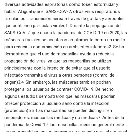
diversas actividades espiratorias como toser, estornudar y
hablar. Al igual que el SARS-CoV-2, otros virus respiratorios
circulan por transmisión aérea a través de gotitas y aerosoles
que contienen partículas virales1. Durante la propagación del
SARS-CoV-2, que causó la pandemia de COVID-19 en 2020, las
máscaras faciales se aceptaron ampliamente como un medio
para reducir la contaminación en ambientes interiores2. Se ha
demostrado que el uso de mascarillas ayuda a reducir la
propagación del virus, ya que las mascarillas se utilizan
principalmente con la intención de evitar que el usuario
infectado transmita el virus a otras personas (control de
origen)3,4. Sin embargo, las máscaras también podrían
proteger a los usuarios de contraer COVID-19. De hecho,
algunos estudios demostraron que las máscaras podrían
ofrecer protección al usuario sano contra la infección
(protección)5,6. Las mascarillas se pueden distinguir en
respiradores, mascarillas médicas y no médicas7. Antes de la
pandemia de Covid-19, las mascarillas médicas generalmente
se recomendaban en los servicios de atención para el personal