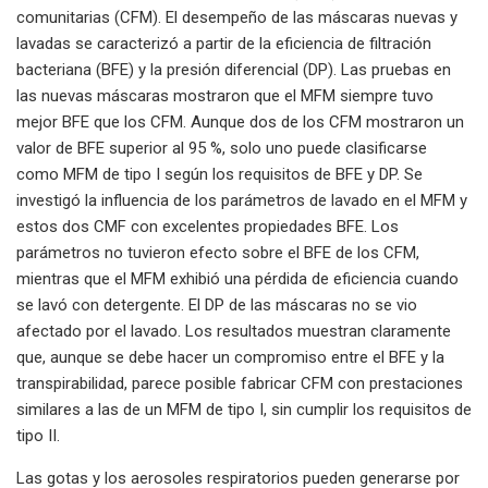
comunitarias (CFM). El desempeño de las máscaras nuevas y
lavadas se caracterizó a partir de la eficiencia de filtración
bacteriana (BFE) y la presión diferencial (DP). Las pruebas en
las nuevas máscaras mostraron que el MFM siempre tuvo
mejor BFE que los CFM. Aunque dos de los CFM mostraron un
valor de BFE superior al 95 %, solo uno puede clasificarse
como MFM de tipo I según los requisitos de BFE y DP. Se
investigó la influencia de los parámetros de lavado en el MFM y
estos dos CMF con excelentes propiedades BFE. Los
parámetros no tuvieron efecto sobre el BFE de los CFM,
mientras que el MFM exhibió una pérdida de eficiencia cuando
se lavó con detergente. El DP de las máscaras no se vio
afectado por el lavado. Los resultados muestran claramente
que, aunque se debe hacer un compromiso entre el BFE y la
transpirabilidad, parece posible fabricar CFM con prestaciones
similares a las de un MFM de tipo I, sin cumplir los requisitos de
tipo II.
Las gotas y los aerosoles respiratorios pueden generarse por