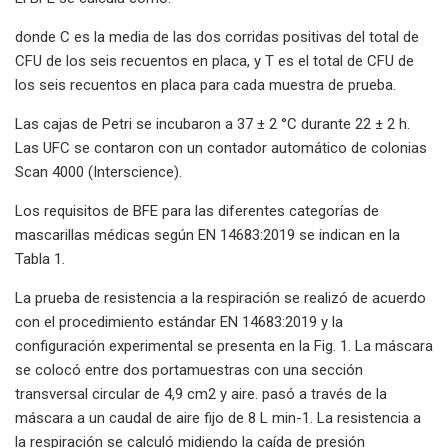
donde C es la media de las dos corridas positivas del total de
CFU de los seis recuentos en placa, y T es el total de CFU de
los seis recuentos en placa para cada muestra de prueba.
Las cajas de Petri se incubaron a 37 ± 2 °C durante 22 ± 2 h.
Las UFC se contaron con un contador automático de colonias
Scan 4000 (Interscience).
Los requisitos de BFE para las diferentes categorías de
mascarillas médicas según EN 14683:2019 se indican en la
Tabla 1.
La prueba de resistencia a la respiración se realizó de acuerdo
con el procedimiento estándar EN 14683:2019 y la
configuración experimental se presenta en la Fig. 1. La máscara
se colocó entre dos portamuestras con una sección
transversal circular de 4,9 cm2 y aire. pasó a través de la
máscara a un caudal de aire fijo de 8 L min-1. La resistencia a
la respiración se calculó midiendo la caída de presión