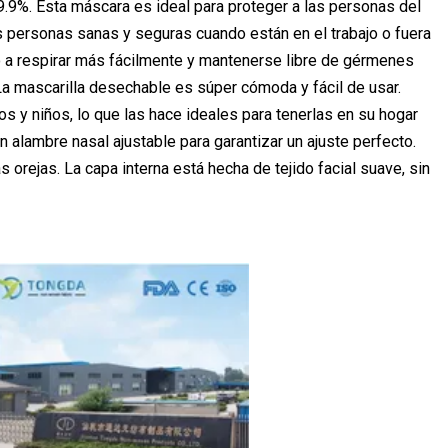
99.9%. Esta máscara es ideal para proteger a las personas del
s personas sanas y seguras cuando están en el trabajo o fuera
o a respirar más fácilmente y mantenerse libre de gérmenes
mascarilla desechable es súper cómoda y fácil de usar.
 y niños, lo que las hace ideales para tenerlas en su hogar
lambre nasal ajustable para garantizar un ajuste perfecto.
 orejas. La capa interna está hecha de tejido facial suave, sin