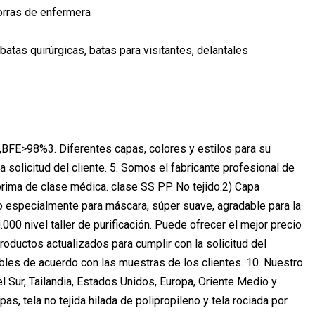
gorras de enfermera
batas quirúrgicas, batas para visitantes, delantales
8%,BFE>98%3. Diferentes capas, colores y estilos para su
 solicitud del cliente. 5. Somos el fabricante profesional de
 prima de clase médica. clase SS PP No tejido.2) Capa
do especialmente para máscara, súper suave, agradable para la
0.000 nivel taller de purificación. Puede ofrecer el mejor precio
roductos actualizados para cumplir con la solicitud del
les de acuerdo con las muestras de los clientes. 10. Nuestro
 Sur, Tailandia, Estados Unidos, Europa, Oriente Medio y
tela no tejida hilada de polipropileno y tela rociada por