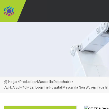
Hogar
>
Productos
>
Mascarilla Desechable
>
CE FDA 3ply 4ply Ear Loop Tie Hospital Mascarilla Non Woven Type Ii