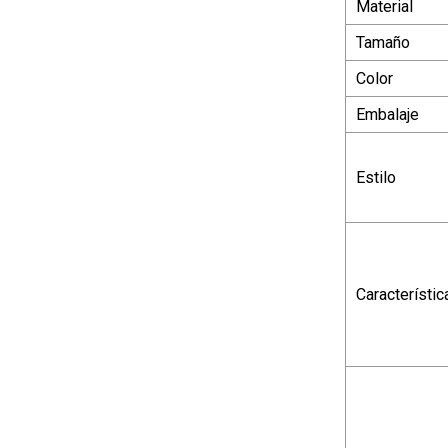
Material
Tamaño
Color
Embalaje
Estilo
Característic