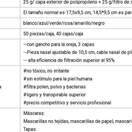
25 g/ capa exterior de polipropileno + 25 g/filtro de
El tamaño normal es 17,5x9,5 cm, 14,5*9,5 cm es par
blanco/azul/verde/rosa/amarillo/negro
50 piezas/caja, 40 cajas/caja
--con gancho para la oreja, 3 capas
--Pieza nasal ajustable de 10,5 cm, cable nasal de p
-- alta eficiencia de filtración superior al 95%
#no tóxico, no irritante
#sin estímulo para la piel humana
a
#filtra polen, polvo y bacterias
#ligero y transpirable superior
#precio competitivo y servicio profesional
Máscaras:
Mascarillas no tejidas, mascarillas de papel, mascari
Tapas: