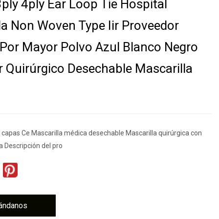
ply 4ply Ear Loop Tie Hospital
la Non Woven Type Iir Proveedor
 Por Mayor Polvo Azul Blanco Negro
r Quirúrgico Desechable Mascarilla
3 capas Ce Mascarilla médica desechable Mascarilla quirúrgica con
ja Descripción del pro
ándanos