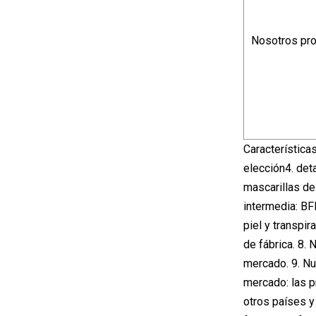
Nosotros pr
Característica
elección4. det
mascarillas de
intermedia: BF
piel y transpir
de fábrica. 8.
mercado. 9. Nu
mercado: las p
otros países y