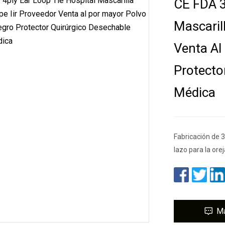
CE FDA 3
Mascaril
Venta Al
Protecto
Médica
Fabricación de 
lazo para la ore
M