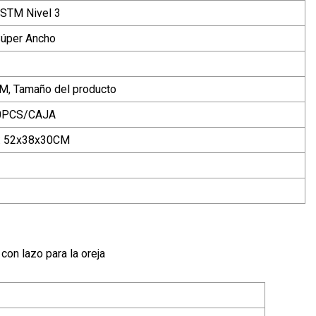
ASTM Nivel 3
Súper Ancho
SM, Tamaño del producto
00PCS/CAJA
n: 52x38x30CM
con lazo para la oreja