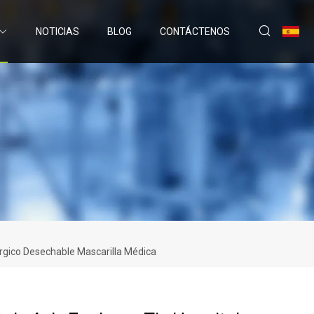
NOTICIAS
BLOG
CONTÁCTENOS
úrgico Desechable Mascarilla Médica