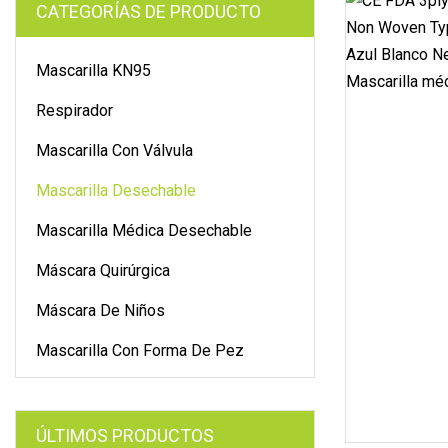
CATEGORÍAS DE PRODUCTO
Mascarilla KN95
Respirador
Mascarilla Con Válvula
Mascarilla Desechable
Mascarilla Médica Desechable
Máscara Quirúrgica
Máscara De Niños
Mascarilla Con Forma De Pez
ÚLTIMOS PRODUCTOS