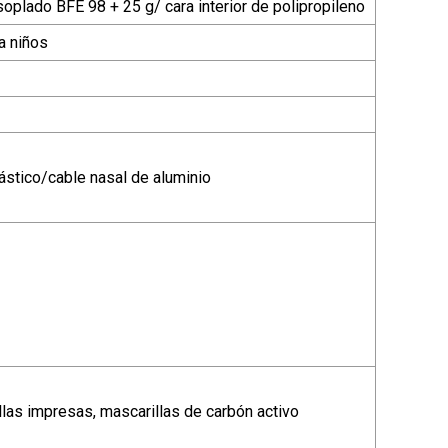
 soplado BFE 98 + 25 g/ cara interior de polipropileno
a niños
lástico/cable nasal de aluminio
llas impresas, mascarillas de carbón activo