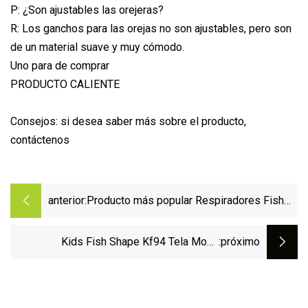
P: ¿Son ajustables las orejeras?
R: Los ganchos para las orejas no son ajustables, pero son
de un material suave y muy cómodo.
Uno para de comprar
PRODUCTO CALIENTE
Consejos: si desea saber más sobre el producto,
contáctenos
anterior:
Producto más popular Respiradores Fish
Shape Kid Face Mask 2022
Kids Fish Shape Kf94 Tela Moda
:próximo
Diseñador personalizado Máscaras
faciales Máscara en forma de pez