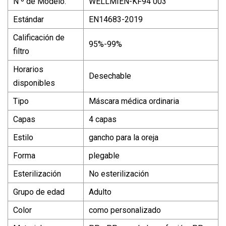
N º de Modelo.
WELLMIEN-KF94 003
Estándar
EN14683-2019
Calificación de
95%-99%
filtro
Horarios
Desechable
disponibles
Tipo
Máscara médica ordinaria
Capas
4 capas
Estilo
gancho para la oreja
Forma
plegable
Esterilización
No esterilización
Grupo de edad
Adulto
Color
como personalizado