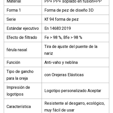
Material
PP+ PP+ soplado en fusión+PP
Forma 1
Forma de pez de diseño 3D
Serie
Kf 94 forma de pez
Estándar ejecutivo
En 14683:2019
Efecto de filtrado
Fe > 98 %, Bfe > 98 %
Tira de ajuste del puente de la
férula nasal
nariz
Función
Anti-vaho y neblina
Tipo de gancho
con Orejeras Elásticas
para la oreja
Impresión de
Logotipo personalizado Aceptar
logotipos
Resistente al desgarro, ecológico,
Característica
muy fácil de usar