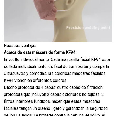
Nuestras ventajas
Acerca de esta máscara de forma KF94
Envuelto individualmente: Cada mascarilla facial KF94 está
sellada individualmente, es fácil de transportar y compartir.
Ultrasuaves y cómodas, las coloridas máscaras faciales
KF94 vienen en diferentes colores.
Diseño protector de 4 capas: cuatro capas de filtración
protectora que incluyen 2 capas exteriores no tejidas, 2
filtros interiores fundidos, hacen que estas máscaras
faciales tengan un diseño ligero y garantizan la seguridad
de los usuarios. Te protege contra la neblina, el polvo, el