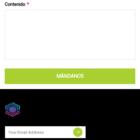
Contenido:
*
MÁNDANOS