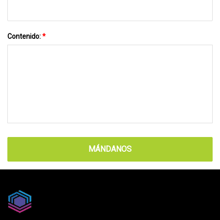
Contenido:
*
MÁNDANOS