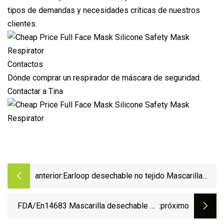
tipos de demandas y necesidades críticas de nuestros
clientes.
Contactos
Dónde comprar un respirador de máscara de seguridad.
Contactar a Tina
anterior:
Earloop desechable no tejido Mascarilla
médica de 3 capas
FDA/En14683 Mascarilla desechable de
:próximo
uso médico certificada con Earloop