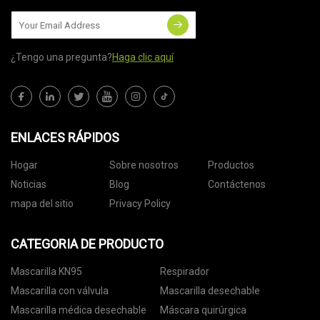
¿Tengo una pregunta?
Haga clic aquí
ENLACES RÁPIDOS
Hogar
Sobre nosotros
Productos
Noticias
Blog
Contáctenos
mapa del sitio
Privacy Policy
CATEGORIA DE PRODUCTO
Mascarilla KN95
Respirador
Mascarilla con válvula
Mascarilla desechable
Mascarilla médica desechable
Máscara quirúrgica