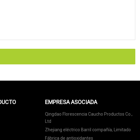
ODUCTO
EMPRESA ASOCIADA
Qingdao Florescencia Caucho Productos Co.,
Ltd
Zhejiang eléctrico Barril compañía, Limitado
Fábrica de antioxidantes