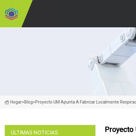
Hogar
>
Blog
>
Proyecto UM Apunta A Fabricar Localmente Respira
Proyecto
ÚLTIMAS NOTICIAS