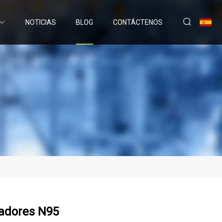
NOTICIAS
BLOG
CONTÁCTENOS
radores N95