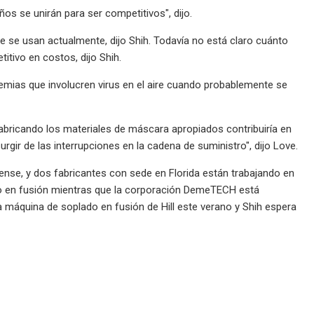
os se unirán para ser competitivos", dijo.
 se usan actualmente, dijo Shih. Todavía no está claro cuánto
itivo en costos, dijo Shih.
emias que involucren virus en el aire cuando probablemente se
fabricando los materiales de máscara apropiados contribuiría en
gir de las interrupciones en la cadena de suministro", dijo Love.
dense, y dos fabricantes con sede en Florida están trabajando en
ado en fusión mientras que la corporación DemeTECH está
 máquina de soplado en fusión de Hill este verano y Shih espera