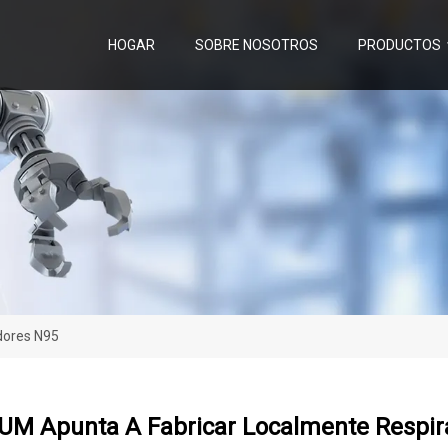
HOGAR
SOBRE NOSOTROS
PRODUCTOS
dores N95
 UM Apunta A Fabricar Localmente Respi