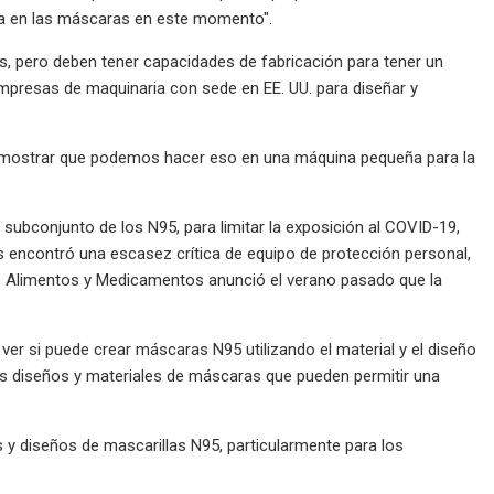
sa en las máscaras en este momento".
s, pero deben tener capacidades de fabricación para tener un
 empresas de maquinaria con sede en EE. UU. para diseñar y
 demostrar que podemos hacer eso en una máquina pequeña para la
 subconjunto de los N95, para limitar la exposición al COVID-19,
 encontró una escasez crítica de equipo de protección personal,
de Alimentos y Medicamentos anunció el verano pasado que la
ver si puede crear máscaras N95 utilizando el material y el diseño
s diseños y materiales de máscaras que pueden permitir una
y diseños de mascarillas N95, particularmente para los