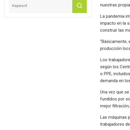
nuestras propi
La pandemia imp
impacto en la s
construir las m
"Básicamente, 
producción local
Los trabajadore
según los Centr
o PPE, incluido
demanda en los
Una vez que se 
fundidos por s
mejor filtración
Las máquinas po
trabajadores de 