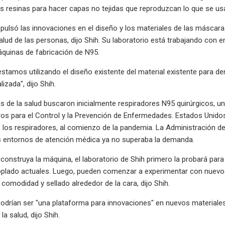
as resinas para hacer capas no tejidas que reproduzcan lo que se u
ulsó las innovaciones en el diseño y los materiales de las máscara
alud de las personas, dijo Shih. Su laboratorio está trabajando con
áquinas de fabricación de N95.
estamos utilizando el diseño existente del material existente para
izada", dijo Shih.
s de la salud buscaron inicialmente respiradores N95 quirúrgicos, un
os para el Control y la Prevención de Enfermedades. Estados Unidos
s los respiradores, al comienzo de la pandemia. La Administración 
 entornos de atención médica ya no superaba la demanda.
construya la máquina, el laboratorio de Shih primero la probará para 
oplado actuales. Luego, pueden comenzar a experimentar con nuevo
, comodidad y sellado alrededor de la cara, dijo Shih.
drían ser "una plataforma para innovaciones" en nuevos materiales 
la salud, dijo Shih.