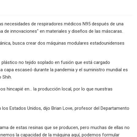
r las necesidades de respiradores médicos N95 después de una
ma de innovaciones" en materiales y diseños de las máscaras.
mecánica, busca crear dos máquinas modulares estadounidenses
 plástico no tejido soplado en fusión que está cargado
 La capa escaseó durante la pandemia y el suministro mundial es
 Shih.
 hincapié en... la producción local, por lo que nuestras
n los Estados Unidos, dijo Brian Love, profesor del Departamento
 gama de estas resinas que se producen, pero muchas de ellas no
i tenemos la capacidad de la máquina aquí, podemos formular