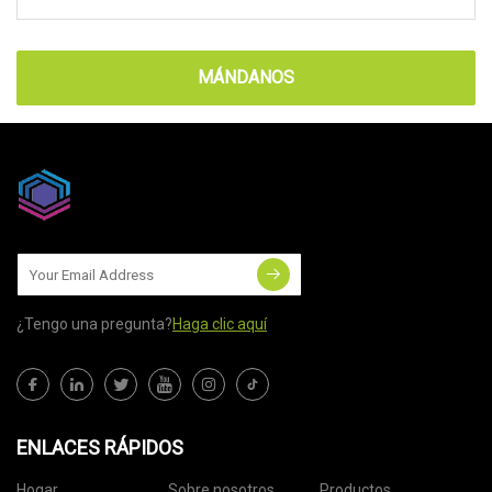
MÁNDANOS
¿Tengo una pregunta?
Haga clic aquí
ENLACES RÁPIDOS
Hogar
Sobre nosotros
Productos