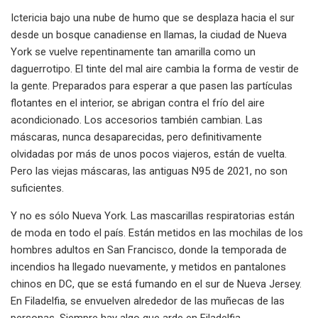
Ictericia bajo una nube de humo que se desplaza hacia el sur
desde un bosque canadiense en llamas, la ciudad de Nueva
York se vuelve repentinamente tan amarilla como un
daguerrotipo. El tinte del mal aire cambia la forma de vestir de
la gente. Preparados para esperar a que pasen las partículas
flotantes en el interior, se abrigan contra el frío del aire
acondicionado. Los accesorios también cambian. Las
máscaras, nunca desaparecidas, pero definitivamente
olvidadas por más de unos pocos viajeros, están de vuelta.
Pero las viejas máscaras, las antiguas N95 de 2021, no son
suficientes.
Y no es sólo Nueva York. Las mascarillas respiratorias están
de moda en todo el país. Están metidos en las mochilas de los
hombres adultos en San Francisco, donde la temporada de
incendios ha llegado nuevamente, y metidos en pantalones
chinos en DC, que se está fumando en el sur de Nueva Jersey.
En Filadelfia, se envuelven alrededor de las muñecas de las
personas. Siempre hay algo que arde en Filadelfia,