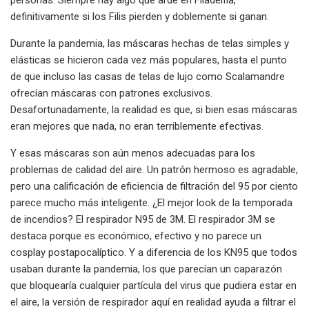
definitivamente si los Filis pierden y doblemente si ganan.
Durante la pandemia, las máscaras hechas de telas simples y
elásticas se hicieron cada vez más populares, hasta el punto
de que incluso las casas de telas de lujo como Scalamandre
ofrecían máscaras con patrones exclusivos.
Desafortunadamente, la realidad es que, si bien esas máscaras
eran mejores que nada, no eran terriblemente efectivas.
Y esas máscaras son aún menos adecuadas para los
problemas de calidad del aire. Un patrón hermoso es agradable,
pero una calificación de eficiencia de filtración del 95 por ciento
parece mucho más inteligente. ¿El mejor look de la temporada
de incendios? El respirador N95 de 3M. El respirador 3M se
destaca porque es económico, efectivo y no parece un
cosplay postapocalíptico. Y a diferencia de los KN95 que todos
usaban durante la pandemia, los que parecían un caparazón
que bloquearía cualquier partícula del virus que pudiera estar en
el aire, la versión de respirador aquí en realidad ayuda a filtrar el