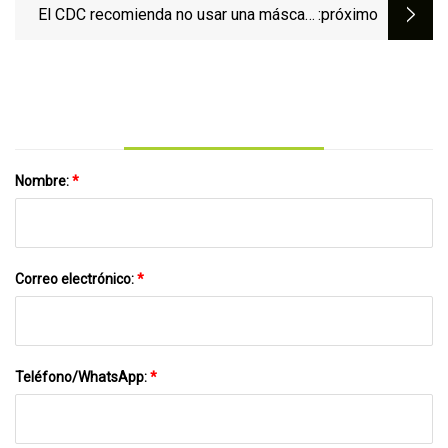
El CDC recomienda no usar una máscara
:próximo
facial con válvula
Nombre:
*
Correo electrónico:
*
Teléfono/WhatsApp:
*