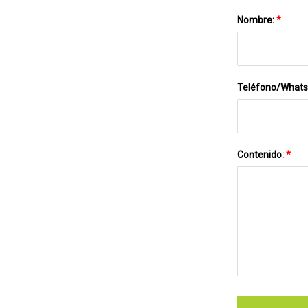
Nombre:
*
Teléfono/What
Contenido:
*