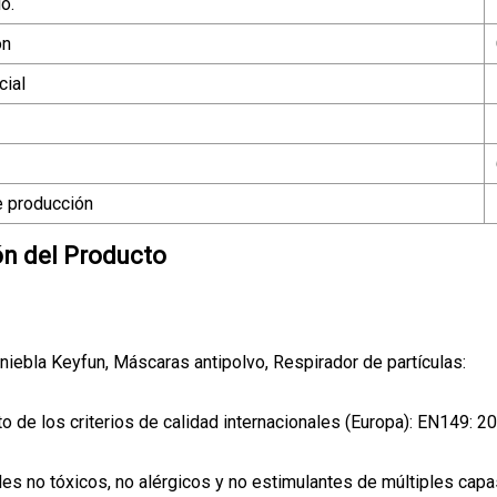
o.
ón
ial
 producción
ón del Producto
niebla Keyfun, Máscaras antipolvo, Respirador de partículas:
o de los criterios de calidad internacionales (Europa): EN149: 
les no tóxicos, no alérgicos y no estimulantes de múltiples capa