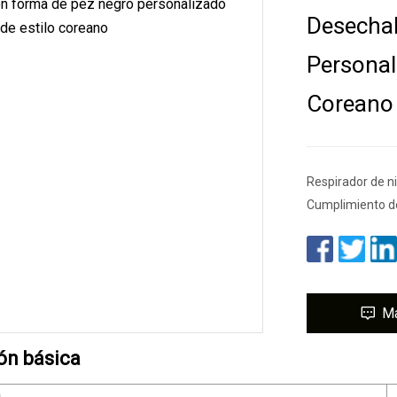
Desecha
Personal
Coreano
Respirador de ni
Cumplimiento de 
M
ón básica