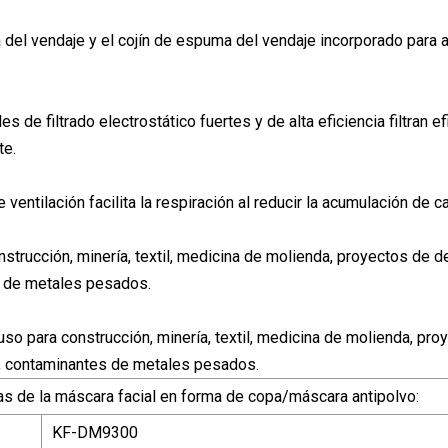
ira del vendaje y el cojín de espuma del vendaje incorporado para
es de filtrado electrostático fuertes y de alta eficiencia filtran 
te.
e ventilación facilita la respiración al reducir la acumulación de ca
strucción, minería, textil, medicina de molienda, proyectos de de
 de metales pesados.
 uso para construcción, minería, textil, medicina de molienda, pr
e, contaminantes de metales pesados.
cas de la máscara facial en forma de copa/máscara antipolvo:
KF-DM9300