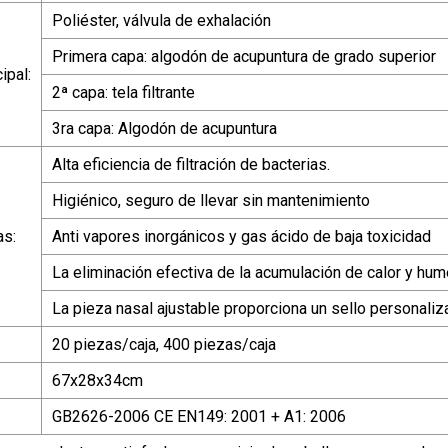
Poliéster, válvula de exhalación
Primera capa: algodón de acupuntura de grado superior
ipal:
2ª capa: tela filtrante
3ra capa: Algodón de acupuntura
Alta eficiencia de filtración de bacterias.
Higiénico, seguro de llevar sin mantenimiento
as:
Anti vapores inorgánicos y gas ácido de baja toxicidad
La eliminación efectiva de la acumulación de calor y h
La pieza nasal ajustable proporciona un sello personali
20 piezas/caja, 400 piezas/caja
67x28x34cm
GB2626-2006 CE EN149: 2001 + A1: 2006