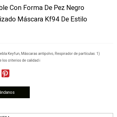
ble Con Forma De Pez Negro
izado Máscara Kf94 De Estilo
ebla Keyfun, Máscaras antipolvo, Respirador de partículas: 1)
los criterios de calidad i
ándanos