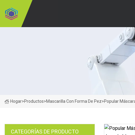
Hogar
>
Productos
>
Mascarilla Con Forma De Pez
>
Popular Máscara
CATEGORÍAS DE PRODUCTO