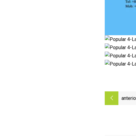
anterio