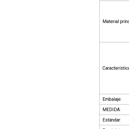
Material princ
Característic
Embalaje:
MEDIDA:
Estándar: